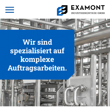
Wir sind
spezialisiert auf
komplexe
Auftragsarbeiten.