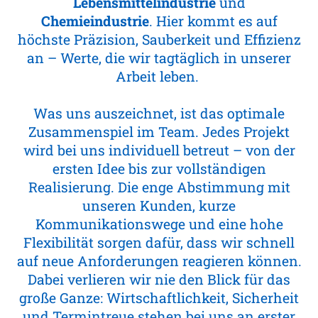
Lebensmittelindustrie
und
Chemieindustrie
. Hier kommt es auf
höchste Präzision, Sauberkeit und Effizienz
an – Werte, die wir tagtäglich in unserer
Arbeit leben.
Was uns auszeichnet, ist das optimale
Zusammenspiel im Team. Jedes Projekt
wird bei uns individuell betreut – von der
ersten Idee bis zur vollständigen
Realisierung. Die enge Abstimmung mit
unseren Kunden, kurze
Kommunikationswege und eine hohe
Flexibilität sorgen dafür, dass wir schnell
auf neue Anforderungen reagieren können.
Dabei verlieren wir nie den Blick für das
große Ganze: Wirtschaftlichkeit, Sicherheit
und Termintreue stehen bei uns an erster