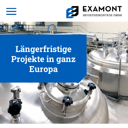
Längerfristige
Projekte in ganz
Europa